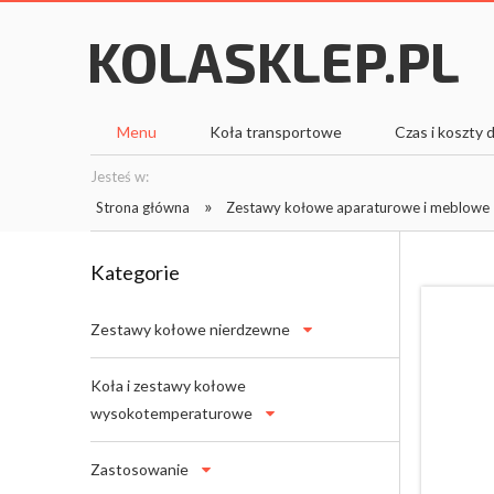
Menu
Koła transportowe
Czas i koszty
Jesteś w:
»
Strona główna
Zestawy kołowe aparaturowe i meblowe
Kategorie
Zestawy kołowe nierdzewne
Koła i zestawy kołowe
wysokotemperaturowe
Zastosowanie