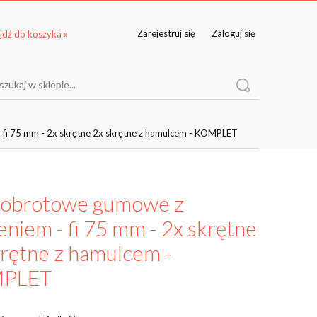
Zarejestruj się
Zaloguj się
 fi 75 mm - 2x skrętne 2x skrętne z hamulcem - KOMPLET
 obrotowe gumowe z
eniem - fi 75 mm - 2x skrętne
krętne z hamulcem -
PLET