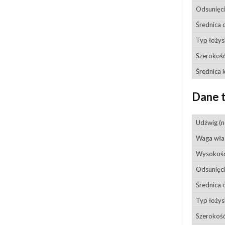
Odsunięci
Średnica 
Typ łoży
Szerokość
Średnica 
Dane 
Udźwig (
Waga wła
Wysokość
Odsunięci
Średnica 
Typ łoży
Szerokość