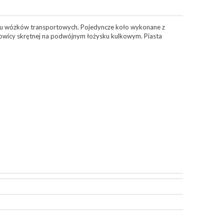
aju wózków transportowych. Pojedyncze koło wykonane z
owicy skrętnej na podwójnym łożysku kulkowym. Piasta