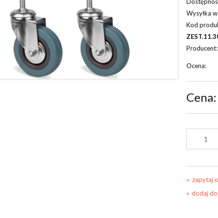
Dostępnoś
Wysyłka w
Kod produ
ZEST.11.3
Producent:
Ocena:
Cena:
zapytaj 
dodaj do