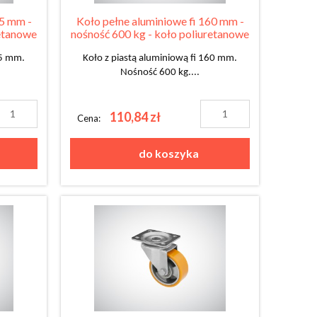
25 mm -
Koło pełne aluminiowe fi 160 mm -
retanowe
nośność 600 kg - koło poliuretanowe
25 mm.
Koło z piastą aluminiową fi 160 mm.
Nośność 600 kg....
110,84 zł
Cena:
do koszyka