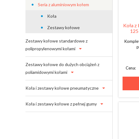
Seria z aluminiowym kołem
Koła
Koła z 
Zestawy kołowe
125 
Zestawy kołowe standardowe z
Komplet
p
polipropylenowymi kołami
Zestawy kołowe do dużych obciążeń z
Cena:
poliamidowymi kołami
Koła i zestawy kołowe pneumatyczne
Koła i zestawy kołowe z pełnej gumy