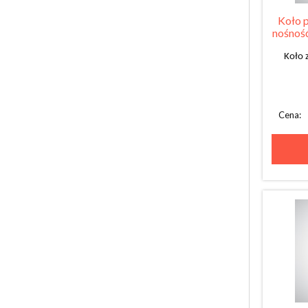
Koło p
nośność
Koło 
Cena: