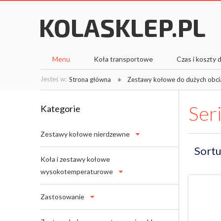
Menu
Koła transportowe
Czas i koszty
»
Jesteś w:
Strona główna
Zestawy kołowe do dużych obci
Ser
Kategorie
Zestawy kołowe nierdzewne
Sortu
Koła i zestawy kołowe
wysokotemperaturowe
Zastosowanie