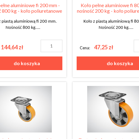
ełne aluminiowe fi 200 mm -
Koło pełne aluminiowe fi 8
 800 kg - koło poliuretanowe
nośność 200 kg - koło poliu
z piastą aluminiową fi 200 mm.
Koło z piastą aluminiową fi 
Nośność 800 kg....
Nośność 200 kg....
144,64 zł
47,25 zł
Cena:
do koszyka
do koszyka