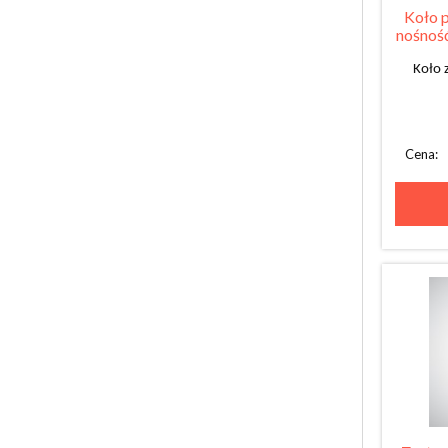
Koło p
nośność
Koło 
Cena: