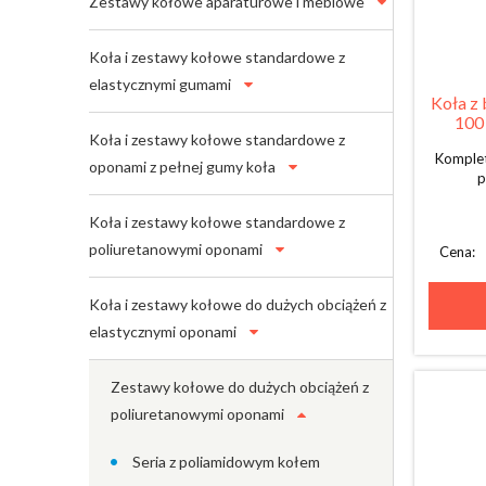
Zestawy kołowe aparaturowe i meblowe
Koła i zestawy kołowe standardowe z
elastycznymi gumami
Koła z 
100 
Koła i zestawy kołowe standardowe z
Komplet
oponami z pełnej gumy koła
p
Koła i zestawy kołowe standardowe z
poliuretanowymi oponami
Cena:
Koła i zestawy kołowe do dużych obciążeń z
elastycznymi oponami
Zestawy kołowe do dużych obciążeń z
poliuretanowymi oponami
Seria z poliamidowym kołem