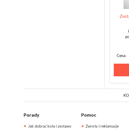
Zest
po
Cena:
KOL
Porady
Pomoc
Jak dobrać koła i zestawy
Zwroty i reklamacje