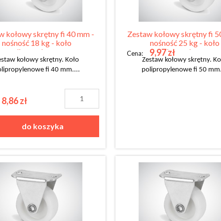
w kołowy skrętny fi 40 mm -
Zestaw kołowy skrętny fi 5
nośność 18 kg - koło
nośność 25 kg - koło
9,97 zł
polipropylenowe
polipropylenowe
Cena:
estaw kołowy skrętny. Koło
Zestaw kołowy skrętny. Ko
lipropylenowe fi 40 mm....
polipropylenowe fi 50 mm.
8,86 zł
do koszyka