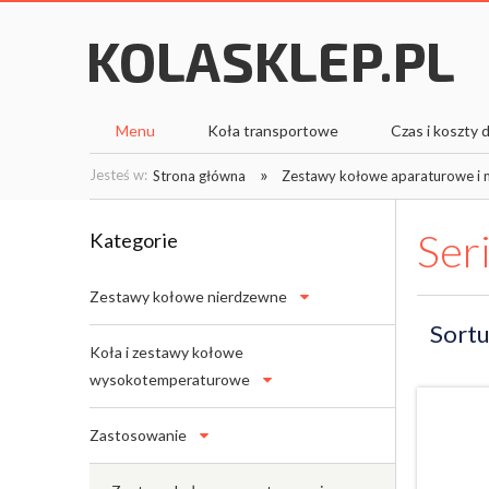
Menu
Koła transportowe
Czas i koszty
»
Jesteś w:
Strona główna
Zestawy kołowe aparaturowe i
Ser
Kategorie
Zestawy kołowe nierdzewne
Sortu
Koła i zestawy kołowe
wysokotemperaturowe
Zastosowanie