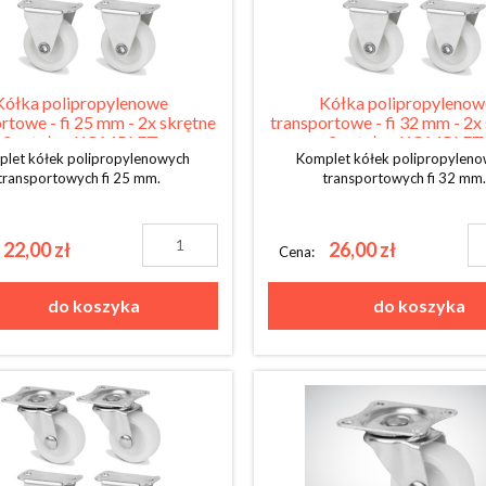
Kółka polipropylenowe
Kółka polipropylenow
rtowe - fi 25 mm - 2x skrętne
transportowe - fi 32 mm - 2x
2x stałe - KOMPLET
2x stałe - KOMPLET
let kółek polipropylenowych
Komplet kółek polipropylen
transportowych fi 25 mm.
transportowych fi 32 mm
22,00 zł
26,00 zł
Cena:
do koszyka
do koszyka