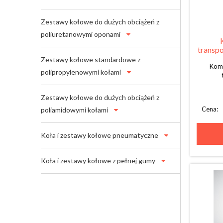
Zestawy kołowe do dużych obciążeń z
poliuretanowymi oponami
transpo
Zestawy kołowe standardowe z
Komp
polipropylenowymi kołami
Zestawy kołowe do dużych obciążeń z
Cena:
poliamidowymi kołami
Koła i zestawy kołowe pneumatyczne
Koła i zestawy kołowe z pełnej gumy