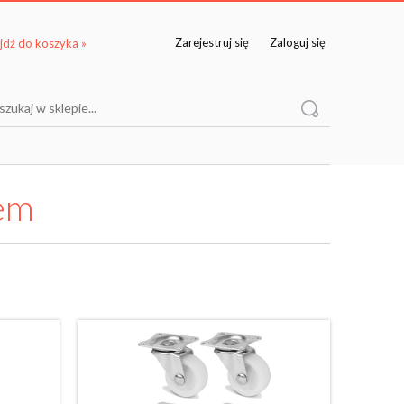
Zarejestruj się
Zaloguj się
łem