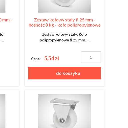
0 mm -
Zestaw kołowy stały fi 25 mm -
nośność 8 kg - koło polipropylenowe
ło
Zestaw kołowy stały. Koło
...
polipropylenowe fi 25 mm....
5,54 zł
Cena:
do koszyka