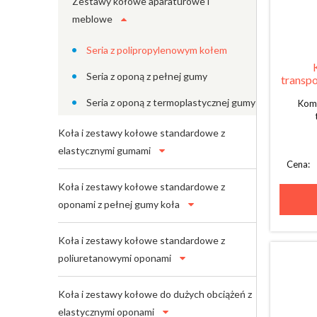
Zestawy kołowe aparaturowe i
meblowe
Seria z polipropylenowym kołem
Seria z oponą z pełnej gumy
transpo
Seria z oponą z termoplastycznej gumy
Komp
Koła i zestawy kołowe standardowe z
elastycznymi gumami
Cena:
Koła i zestawy kołowe standardowe z
oponami z pełnej gumy koła
Koła i zestawy kołowe standardowe z
poliuretanowymi oponami
Koła i zestawy kołowe do dużych obciążeń z
elastycznymi oponami