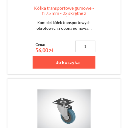
Kółka transportowe gumowe -
fi 75 mm - 2x skrętne z
hamulcem 2x stałe - KOMPLET
Komplet kółek transportowych
obrotowych z oponą gumową...
Cena:
56,00 zł
do koszyka