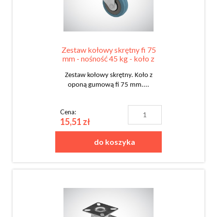
Zestaw kołowy skrętny fi 75
mm - nośność 45 kg - koło z
oponą gumową
Zestaw kołowy skrętny. Koło z
oponą gumową fi 75 mm....
Cena:
15,51 zł
do koszyka