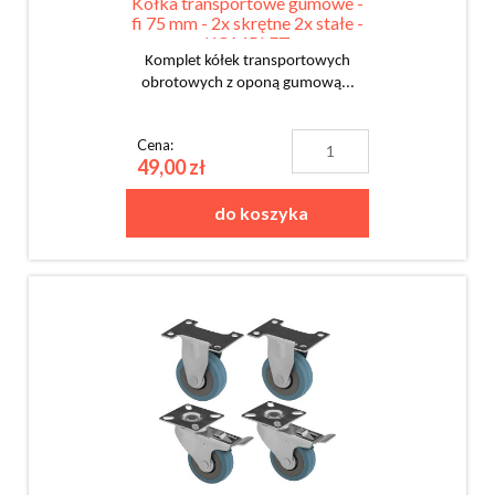
Kółka transportowe gumowe -
fi 75 mm - 2x skrętne 2x stałe -
KOMPLET
Komplet kółek transportowych
obrotowych z oponą gumową...
Cena:
49,00 zł
do koszyka