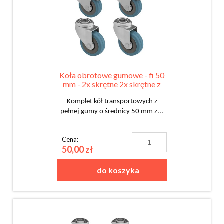
Koła obrotowe gumowe - fi 50
mm - 2x skrętne 2x skrętne z
hamulcem - KOMPLET
Komplet kół transportowych z
pełnej gumy o średnicy 50 mm z...
Cena:
50,00 zł
do koszyka