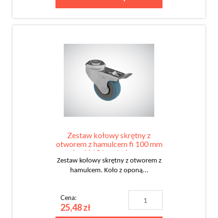
Zestaw kołowy skrętny z
otworem z hamulcem fi 100 mm
- nośność 65 kg - koło z oponą
gumową
Zestaw kołowy skrętny z otworem z
hamulcem. Koło z oponą...
Cena:
25,48 zł