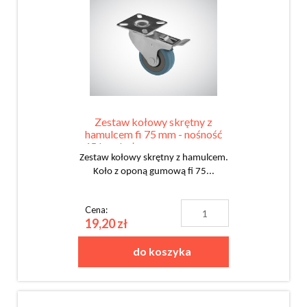
Zestaw kołowy skrętny z
hamulcem fi 75 mm - nośność
45 kg - koło z oponą gumową
Zestaw kołowy skrętny z hamulcem.
Koło z oponą gumową fi 75...
Cena:
19,20 zł
do koszyka