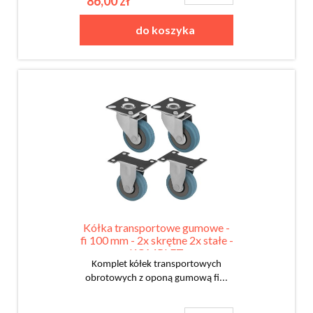
86,00 zł
do koszyka
Kółka transportowe gumowe -
fi 100 mm - 2x skrętne 2x stałe -
KOMPLET
Komplet kółek transportowych
obrotowych z oponą gumową fi...