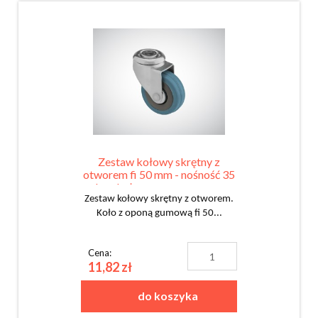
Zestaw kołowy skrętny z
otworem fi 50 mm - nośność 35
kg - koło z oponą gumową
Zestaw kołowy skrętny z otworem.
Koło z oponą gumową fi 50...
Cena:
11,82 zł
do koszyka