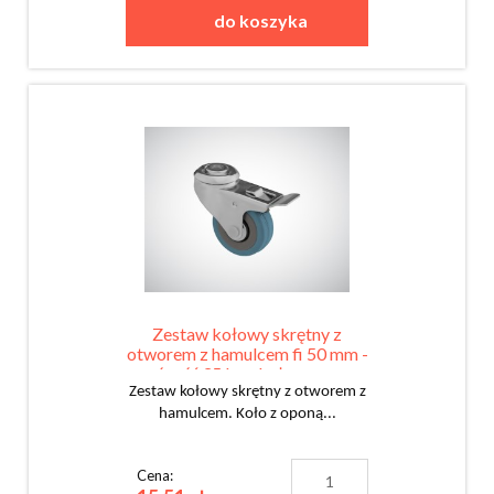
do koszyka
Zestaw kołowy skrętny z
otworem z hamulcem fi 50 mm -
nośność 35 kg - koło z oponą
gumową
Zestaw kołowy skrętny z otworem z
hamulcem. Koło z oponą...
Cena: