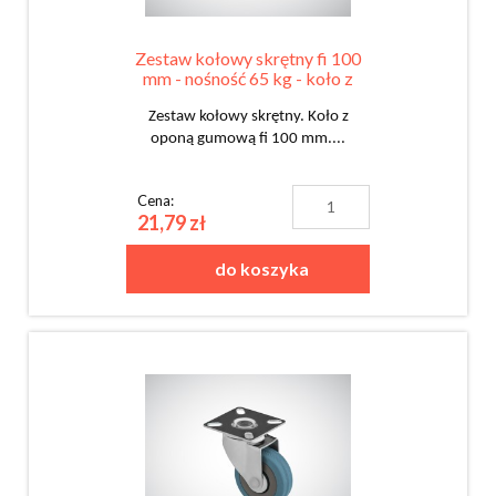
Zestaw kołowy skrętny fi 100
mm - nośność 65 kg - koło z
oponą gumową
Zestaw kołowy skrętny. Koło z
oponą gumową fi 100 mm....
Cena:
21,79 zł
do koszyka