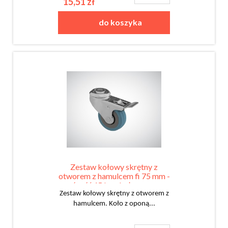
15,51 zł
do koszyka
Zestaw kołowy skrętny z
otworem z hamulcem fi 75 mm -
nośność 45 kg - koło z oponą
gumową
Zestaw kołowy skrętny z otworem z
hamulcem. Koło z oponą...