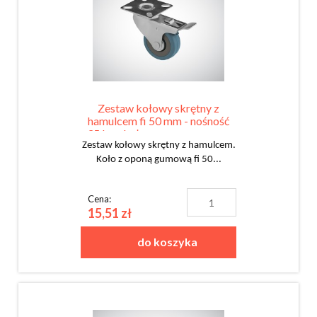
Zestaw kołowy skrętny z
hamulcem fi 50 mm - nośność
35 kg - koło z oponą gumową
Zestaw kołowy skrętny z hamulcem.
Koło z oponą gumową fi 50...
Cena:
15,51 zł
do koszyka