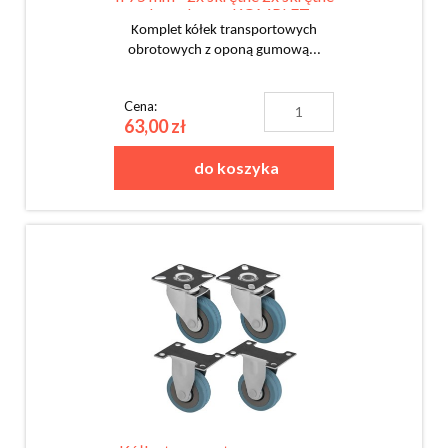
z hamulcem - KOMPLET
Komplet kółek transportowych
obrotowych z oponą gumową...
Cena:
63,00 zł
do koszyka