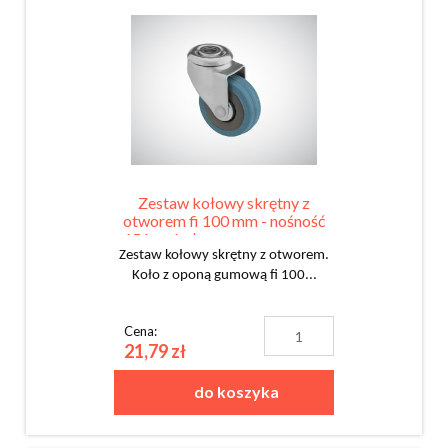
Zestaw kołowy skrętny z
otworem fi 100 mm - nośność
65 kg - koło z oponą gumową
Zestaw kołowy skrętny z otworem.
Koło z oponą gumową fi 100...
Cena:
21,79 zł
do koszyka