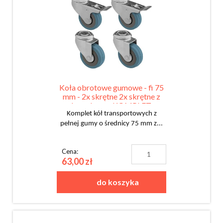
Koła obrotowe gumowe - fi 75
mm - 2x skrętne 2x skrętne z
hamulcem - KOMPLET
Komplet kół transportowych z
pełnej gumy o średnicy 75 mm z...
Cena:
63,00 zł
do koszyka