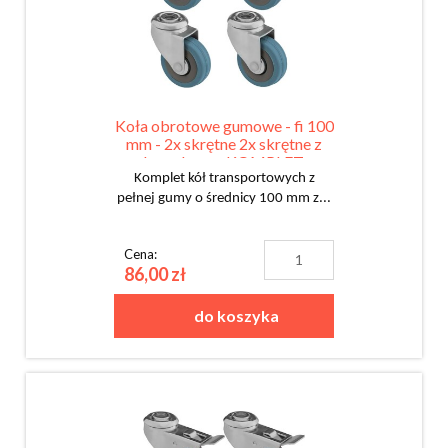
Koła obrotowe gumowe - fi 100
mm - 2x skrętne 2x skrętne z
hamulcem - KOMPLET
Komplet kół transportowych z
pełnej gumy o średnicy 100 mm z...
Cena:
86,00 zł
do koszyka