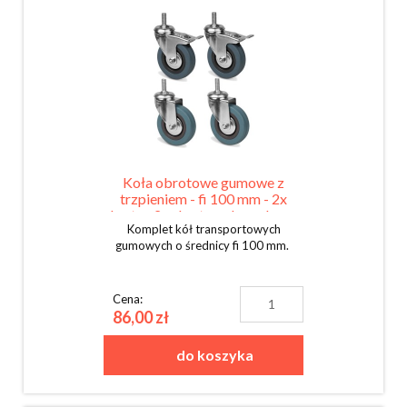
Koła obrotowe gumowe z
trzpieniem - fi 100 mm - 2x
skrętne 2x skrętne z hamulcem -
Komplet kół transportowych
KOMPLET
gumowych o średnicy fi 100 mm.
Cena:
86,00 zł
do koszyka