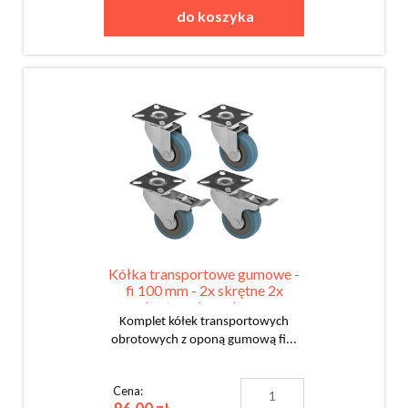
do koszyka
Kółka transportowe gumowe -
fi 100 mm - 2x skrętne 2x
skrętne z hamulcem -
KOMPLET
Komplet kółek transportowych
obrotowych z oponą gumową fi...
Cena: