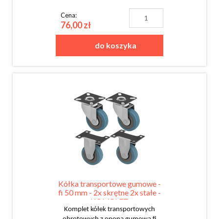
Cena:
76,00 zł
do koszyka
Kółka transportowe gumowe -
fi 50 mm - 2x skrętne 2x stałe -
KOMPLET
Komplet kółek transportowych