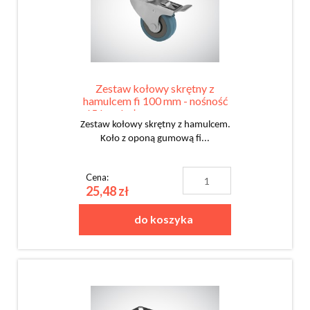
Zestaw kołowy skrętny z
hamulcem fi 100 mm - nośność
65 kg - koło z oponą gumową
Zestaw kołowy skrętny z hamulcem.
Koło z oponą gumową fi...
Cena:
25,48 zł
do koszyka