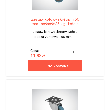
Zestaw kołowy skrętny fi 50
mm - nośność 35 kg - koło z
oponą gumową
Zestaw kołowy skrętny. Koło z
oponą gumową fi 50 mm....
Cena:
11,82 zł
do koszyka