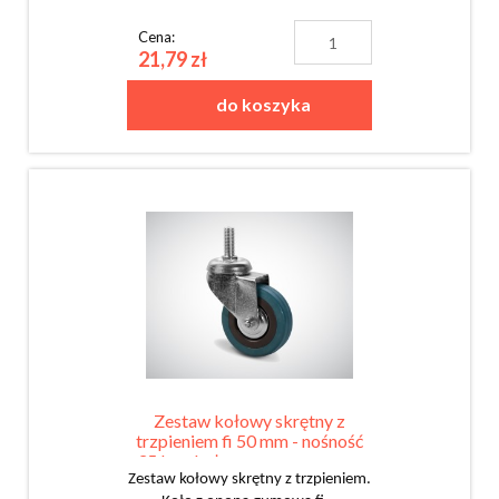
Cena:
21,79 zł
do koszyka
Zestaw kołowy skrętny z
trzpieniem fi 50 mm - nośność
35 kg - koło z oponą gumową
Zestaw kołowy skrętny z trzpieniem.