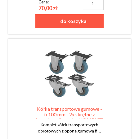
Cena:
70,00 zł
do koszyka
Kółka transportowe gumowe -
fi 100 mm - 2x skrętne z
hamulcem 2x stałe - KOMPLET
Komplet kółek transportowych
obrotowych z oponą gumową fi...