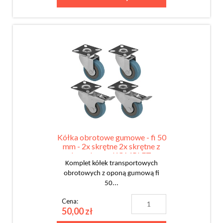
Kółka obrotowe gumowe - fi 50
mm - 2x skrętne 2x skrętne z
hamulcem - KOMPLET
Komplet kółek transportowych
obrotowych z oponą gumową fi
50...
Cena:
50,00 zł