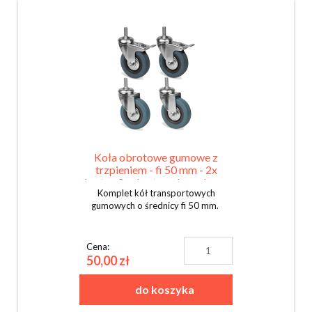
Koła obrotowe gumowe z
trzpieniem - fi 50 mm - 2x
skrętne 2x skrętne z hamulcem -
Komplet kół transportowych
KOMPLET
gumowych o średnicy fi 50 mm.
Cena:
50,00 zł
do koszyka