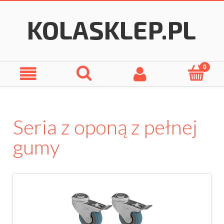
Seria z oponą z pełnej
gumy