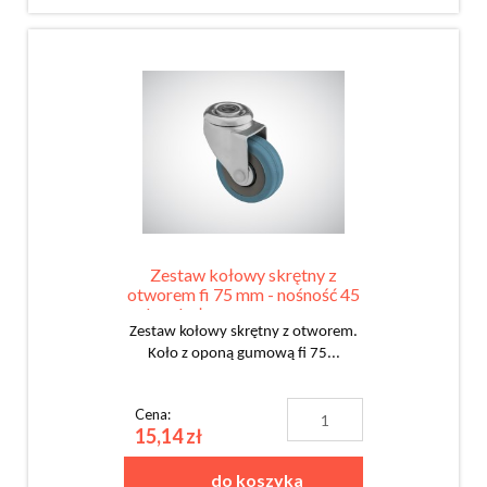
Zestaw kołowy skrętny z
otworem fi 75 mm - nośność 45
kg - koło z oponą gumową
Zestaw kołowy skrętny z otworem.
Koło z oponą gumową fi 75...
Cena:
15,14 zł
do koszyka