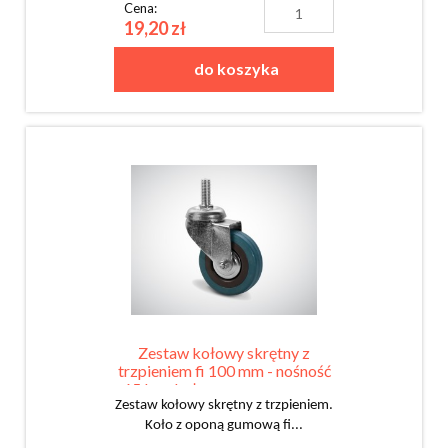
Cena:
19,20 zł
do koszyka
Zestaw kołowy skrętny z
trzpieniem fi 100 mm - nośność
65 kg - koło z oponą gumową
Zestaw kołowy skrętny z trzpieniem.
Koło z oponą gumową fi...