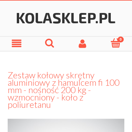
Zestaw kołowy skrętny
aluminiowy z hamulcem fi 100
mm - nośność 200 kg -
wzmocniony - koło z
poliuretanu