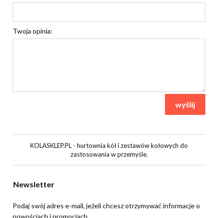
Twoja opinia:
wyślij
KOLASKLEP.PL - hurtownia kół i zestawów kołowych do
zastosowania w przemyśle.
Newsletter
Podaj swój adres e-mail, jeżeli chcesz otrzymywać informacje o
nowościach i promocjach.