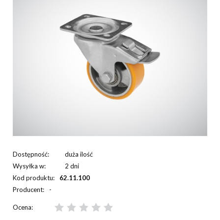
Dostępność:
duża ilość
Wysyłka w:
2 dni
Kod produktu:
62.11.100
Producent:
-
Ocena: