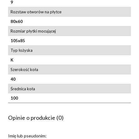
9
Rozstaw otworów na płytce
80x60
Rozmiar płytki mocującej
105x85
Typ łożyska
K
Szerokość koła
40
Średnica koła
100
Opinie o produkcie (0)
Imię lub pseudonim: