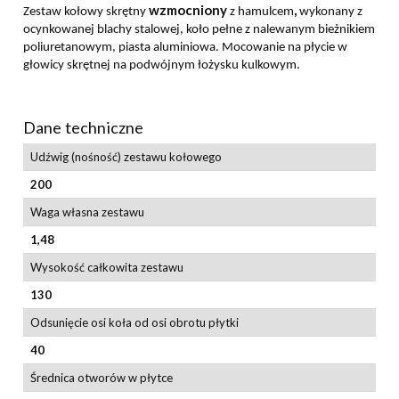
wzmocniony
,
Zestaw kołowy skrętny
z hamulcem
wykonany z
ocynkowanej blachy stalowej, koło pełne z nalewanym bieżnikiem
poliuretanowym, piasta aluminiowa. Mocowanie na płycie w
głowicy skrętnej na podwójnym łożysku kulkowym.
Dane techniczne
Udźwig (nośność) zestawu kołowego
200
Waga własna zestawu
1,48
Wysokość całkowita zestawu
130
Odsunięcie osi koła od osi obrotu płytki
40
Średnica otworów w płytce