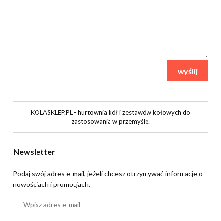
wyślij
KOLASKLEP.PL - hurtownia kół i zestawów kołowych do
zastosowania w przemyśle.
Newsletter
Podaj swój adres e-mail, jeżeli chcesz otrzymywać informacje o
nowościach i promocjach.