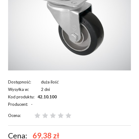
Dostępność:
duża ilość
Wysyłka w:
2 dni
Kod produktu:
42.10.100
Producent:
-
Ocena:
Cena:
69,38 zł