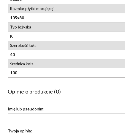
Rozmiar płytki mocującej
105x80
Typ łożyska
K
Szerokość koła
40
Średnica koła
100
Opinie o produkcie (0)
Imię lub pseudonim:
Twoja opinia: