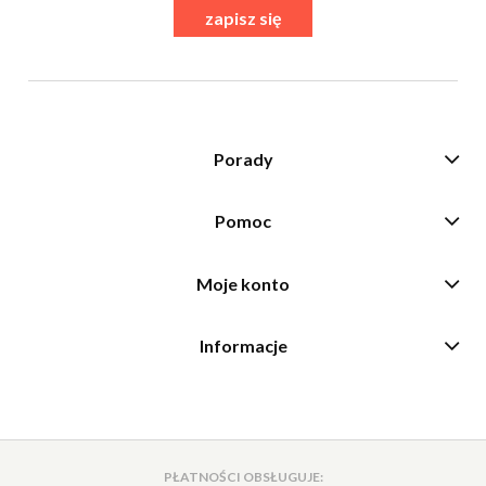
zapisz się
Porady
Pomoc
Moje konto
Informacje
PŁATNOŚCI OBSŁUGUJE: