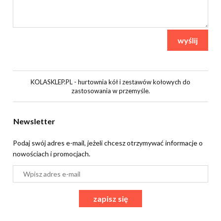
wyślij
KOLASKLEP.PL - hurtownia kół i zestawów kołowych do
zastosowania w przemyśle.
Newsletter
Podaj swój adres e-mail, jeżeli chcesz otrzymywać informacje o
nowościach i promocjach.
zapisz się