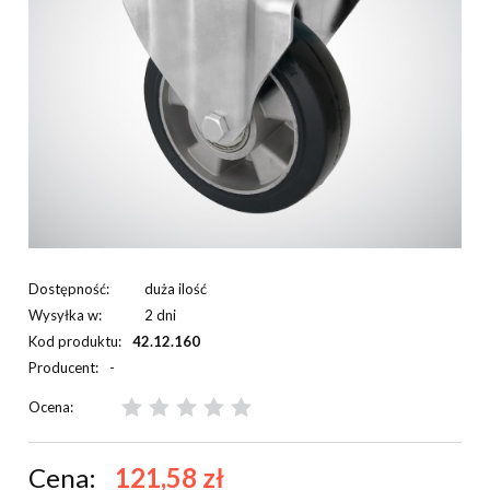
Dostępność:
duża ilość
Wysyłka w:
2 dni
Kod produktu:
42.12.160
Producent:
-
Ocena:
Cena:
121,58 zł