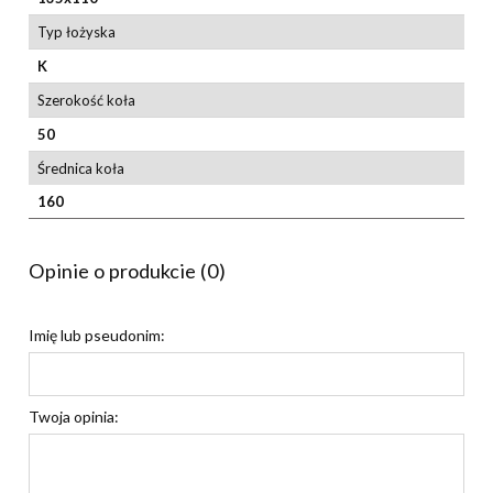
Typ łożyska
K
Szerokość koła
50
Średnica koła
160
Opinie o produkcie (0)
Imię lub pseudonim:
Twoja opinia: